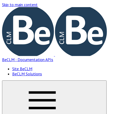
Skip to main content
BeCLM - Documentation APIs
Site BeCLM
BeCLM Solutions