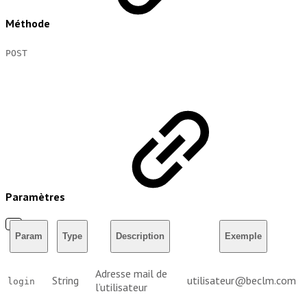
Méthode
POST
Paramètres
Param
Type
Description
Exemple
Adresse mail de
String
utilisateur@beclm.com
login
l’utilisateur