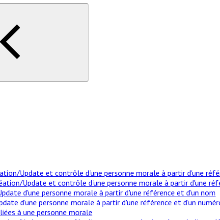
tion/Update et contrôle d'une personne morale à partir d'une réf
ion/Update et contrôle d'une personne morale à partir d'une réf
date d'une personne morale à partir d'une référence et d'un nom
date d'une personne morale à partir d'une référence et d'un numé
liées à une personne morale