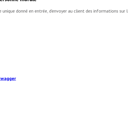
e unique donné en entrée, d’envoyer au client des informations sur 
swagger