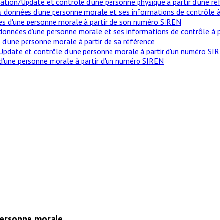
ion/Update et contrôle d'une personne physique à partir d'une ré
 données d'une personne morale et ses informations de contrôle 
es d'une personne morale à partir de son numéro SIREN
nnées d'une personne morale et ses informations de contrôle à pa
d'une personne morale à partir de sa référence
date et contrôle d'une personne morale à partir d'un numéro SI
'une personne morale à partir d'un numéro SIREN
personne morale