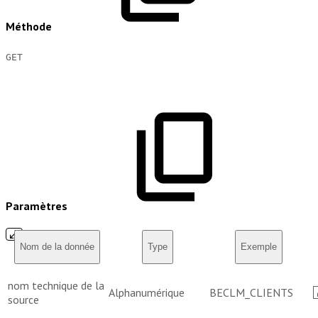
Méthode
GET
Paramètres
Nom de la donnée
Type
Exemple
nom technique de la
Alphanumérique
BECLM_CLIENTS
source