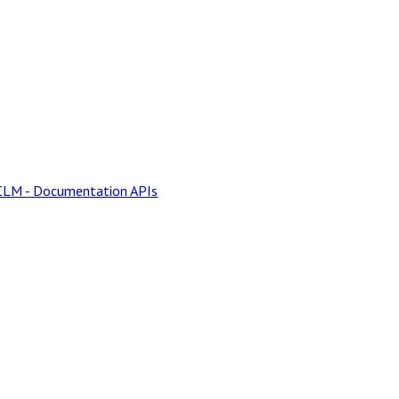
LM - Documentation APIs