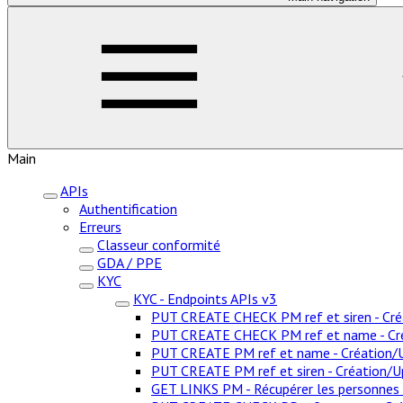
Main
APIs
Authentification
Erreurs
Classeur conformité
GDA / PPE
KYC
KYC - Endpoints APIs v3
PUT CREATE CHECK PM ref et siren - Créa
PUT CREATE CHECK PM ref et name - Créat
PUT CREATE PM ref et name - Création/Up
PUT CREATE PM ref et siren - Création/Up
GET LINKS PM - Récupérer les personnes 